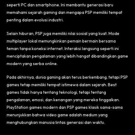
seperti PC dan smartphone. Ini membantu generasi baru
memahami sejarah gaming dan mengapa PSP memiliki tempat
penting dalam evolusi industri.
Selain hiburan, PSP juga memiliki nilai sosial yang kuat. Mode
multiplayer lokal memungkinkan pemain bermain bersama
teman tanpa koneksi internet. Interaksi langsung seperti ini
menciptakan pengalaman yang lebih hangat dibandingkan game
modern yang serba online.
Pada akhirnya, dunia gaming akan terus berkembang, tetapi PSP
games tetap memiliki tempat istimewa dalam sejarah. Best
games tidak hanya tentang teknologi, tetapi tentang
pengalaman, emosi, dan kenangan yang mereka tinggalkan.
PlayStation games modern dan PSP games klasik sama-sama
menunjukkan bahwa video game adalah medium yang
menghubungkan manusia lintas generasi dan waktu.