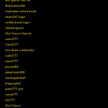
slot gacor hari ini
Bolacasino88
mahadev online book
laser247 login
reddy book login
ollo4d gacor
Slot Gacor Hari Ini
sawit777
Ceria777
live draw cambodia
coba777
sawit777
pisces88
jakartaslot88
sarangsbobet
bagong4d
petir777 slot
ceria777
ino777
Slot Gacor