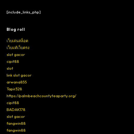
[include_links_php]
Blog roll
เว็บเล่นสล็อต
เว็บแท้เว็บตรง
slot gacor
cipit88
slot
link slot gacor
arwana855
Tapir328
https://palmbeachcountyteaparty.org/
cipit88
BADAK178
slot gacor
fangwin88
fangwin88