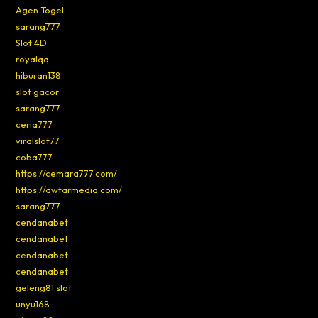
Agen Togel
sarang777
Slot 4D
royalqq
hiburan138
slot gacor
sarang777
ceria777
viralslot77
coba777
https://cemara777.com/
https://awtarmedia.com/
sarang777
cendanabet
cendanabet
cendanabet
cendanabet
geleng81 slot
unyu168