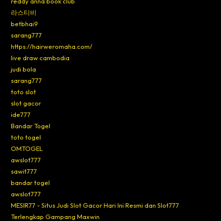
reddy anna book club
라스티비
betbhai9
sarang777
https://hairweromaha.com/
live draw cambodia
judi bola
sarang777
toto slot
slot gacor
ide777
Bandar Togel
toto togel
OMTOGEL
awslot777
sawit777
bandar togel
awslot777
MESIR77 - Situs Judi Slot Gacor Hari Ini Resmi dan Slot777
Terlengkap Gampang Maxwin