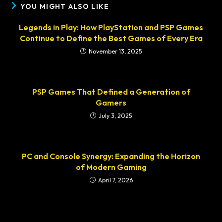
YOU MIGHT ALSO LIKE
Legends in Play: How PlayStation and PSP Games
Continue to Define the Best Games of Every Era
November 13, 2025
PSP Games That Defined a Generation of
Gamers
July 3, 2025
PC and Console Synergy: Expanding the Horizon
of Modern Gaming
April 7, 2026