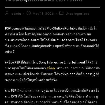
admin
May 18, 2026
Uncategorized
PSP games หรือเกมบนเครื่อง PlayStation Portable ถือเป็นหนึ่งใน
ความสำเร็จครั้งสำคัญของวงการเกมพกพา ที่สามารถยกระดับ
ประสบการณ์การเล่นเกมให้ใกล้เคียงกับเครื่องคอนโซลได้อย่างน่า
ทึ่ง อุปกรณ์นี้กลายเป็นสัญลักษณ์ของยุคหนึ่งที่หลายคนยังคงจดจำได้
อย่างดี
เครื่อง PSP ที่พัฒนาโดย
Sony Interactive Entertainment
ได้สร้าง
มาตรฐานใหม่ให้กับเกมพกพา
สล็อต
เพราะสามารถนำเกมที่มีกราฟิก
สวยงามและเนื้อเรื่องเข้มข้นมาเล่นได้ทุกที่ทุกเวลา ถือเป็นการปฏิวัติ
วงการเกมมือถือในยุคนั้นอย่างแท้จริง
เกม PSP มีความหลากหลายสูงมาก ไม่ว่าจะเป็นเกมแอ็กชันที่รวดเร็ว
เกม RPG ที่มีเนื้อเรื่องยาว หรือเกมแนวผจญภัยที่ต้องใช้การสำรวจ ผู้
เล่นสามารถเลือกประสบการณ์ที่เหมาะกับสไตล์ของตัวเองได้อย่าง