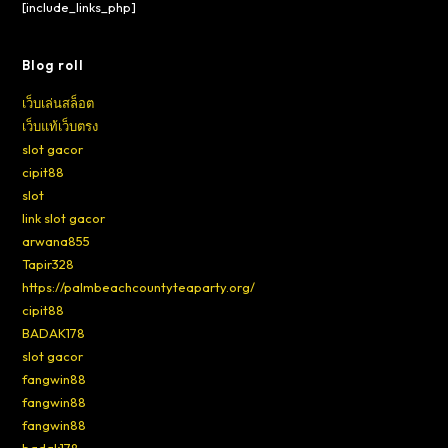
[include_links_php]
Blog roll
เว็บเล่นสล็อต
เว็บแท้เว็บตรง
slot gacor
cipit88
slot
link slot gacor
arwana855
Tapir328
https://palmbeachcountyteaparty.org/
cipit88
BADAK178
slot gacor
fangwin88
fangwin88
fangwin88