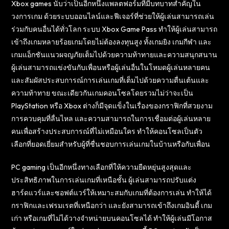
Xbox games นับว่าเป็นอีกหนึ่งแพลตฟอร์มที่มีบทบาทสำคัญใน
วงการเกม ด้วยระบบออนไลน์และฟีเจอร์ที่ช่วยให้ผู้เล่นสามารถเล่น
ร่วมกับคนอื่นได้ทั่วโลก ระบบ Xbox Game Pass ทำให้ผู้เล่นสามารถ
เข้าถึงเกมหลายร้อยเกมโดยไม่ต้องลงทุนสูง ทั้งเกมยิง เกมกีฬา และ
เกมแอ็กชันแนวผจญภัยเต็มไปด้วยความท้าทายและความสนุกสนาน
ผู้เล่นสามารถแข่งขันกับเพื่อนหรือผู้เล่นอื่นในโหมดผู้เล่นหลายคน
และสัมผัสประสบการณ์การเล่นเกมที่เต็มไปด้วยความตื่นเต้นและ
ความท้าทาย ขณะเดียวกันเกมคอนโซลโดยรวมไม่ว่าจะเป็น
PlayStation หรือ Xbox ต่างก็มีจุดแข็งในเรื่องของกราฟิกที่สวยงาม
การควบคุมที่ลื่นไหล และความสามารถในการเชื่อมต่อผู้เล่นหลาย
คนเพื่อสร้างประสบการณ์ที่ไม่เหมือนใคร ทำให้คอนโซลเป็นตัว
เลือกที่ยอดเยี่ยมสำหรับผู้ที่ชื่นชอบการเล่นเกมในบ้านหรือกับเพื่อน
PC gaming เป็นอีกหนึ่งทางเลือกที่ให้ความยืดหยุ่นสูงสุดและ
ประสิทธิภาพในการเล่นเกมที่เหนือชั้น ผู้เล่นสามารถปรับแต่ง
ฮาร์ดแวร์และซอฟต์แวร์ให้เหมาะสมกับเกมที่ต้องการเล่น ทำให้ได้
กราฟิกและเฟรมเรตที่เหนือกว่า และยังสามารถเข้าถึงเกมอินดี้ เกม
เก่า หรือเกมที่ไม่ได้วางจำหน่ายบนคอนโซลได้ ทำให้ผู้เล่นมีโอกาส