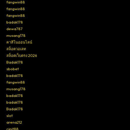
fangwin88
fangwin88
fangwin88
badak178
dewa787
musang178
คาสิโนออนไลน์
สล็อตวอเลท
สล็อตเว็บตรง 2026
Badak178
sbobet
badak178
fangwin88
musang178
badak178
badak178
Badak178
slot
arena212
cipit88