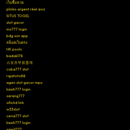
เว็บซื้อหวย
plinko argent réel avis
SITUS TOGEL
slot gacor
ino777 login
bdg win app
สล็อตเว็บตรง
HK pools
badak178
스포츠무료중계
coba777 slot
rajatoto88
agen slot gacor mpo
kasih777 login
sarang777
ollo4d link
w33slot
ceria777 slot
kasih777 login
sawit777