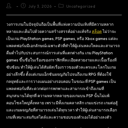
July 3, 2026
Uncategorized
วงการเกมในปัจจุบันถือเป็นพื้นที่แห่งความบันเทิงที่มีความหลาก
หลายและเต็มไปด้วยความสร้างสรรค์อย่างแท้จริง
สล็อต
ไม่ว่าจะ
เป็นเกม PlayStation games, PSP games, หรือ Xbox games แต่ละ
แพลตฟอร์มมีเอกลักษณ์เฉพาะตัวที่ทำให้ผู้เล่นหลงใหลและสามารถ
ดื่มด่ำไปกับประสบการณ์การเล่นที่แตกต่างกัน เกม PlayStation
games ขึ้นชื่อในเรื่องของกราฟิกที่ละเอียดสวยงามและเนื้อเรื่องที่
ซับซ้อน ทำให้ผู้เล่นได้สัมผัสเรื่องราวของตัวละครและโลกในเกม
อย่างลึกซึ้ง ตั้งแต่เกมแอ็กชันผจญภัยไปจนถึงเกม RPG ที่ต้องใช้
กลยุทธ์และการวางแผนอย่างรอบคอบ ในขณะที่ PSP games เป็น
แพลตฟอร์มที่สะดวกต่อการพกพาและสามารถเข้าถึงเกมที่
สนุกสนานได้ทุกที่ ความหลากหลายของเกมบน PSP นั้นไม่แพ้
คอนโซลใหญ่ทั้งหลาย เพราะมีทั้งเกมคลาสสิก เกมแข่งรถ เกมต่อสู้
และเกมผจญภัยที่สามารถเล่นได้ทุกเวลา ทำให้ผู้เล่นสามารถเลือก
เกมที่เหมาะสมกับสไตล์และความชอบของตัวเองได้อย่างลงตัว