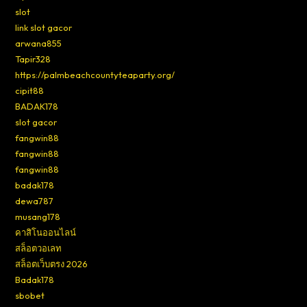
slot
link slot gacor
arwana855
Tapir328
https://palmbeachcountyteaparty.org/
cipit88
BADAK178
slot gacor
fangwin88
fangwin88
fangwin88
badak178
dewa787
musang178
คาสิโนออนไลน์
สล็อตวอเลท
สล็อตเว็บตรง 2026
Badak178
sbobet