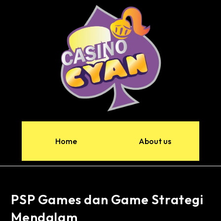
Home
About us
PSP Games dan Game Strategi
Mendalam