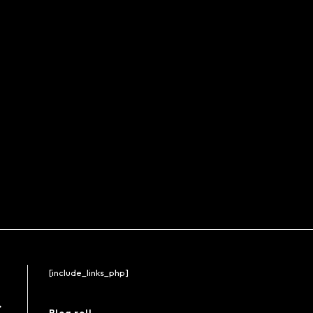
[include_links_php]
Blog roll