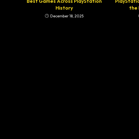
Best Games Across PlayStation
PlayStati
History
the
December 18, 2025