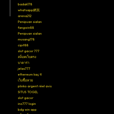
badak178
whatsapp網頁
arena212
Penipuan sialan
fangwin88
Penipuan sialan
musang178
cipit88
slot gacor 777
สล็อตเว็บตรง
บาคาร่า
jelas777
ethereum kaç tl
เว็บซื้อหวย
plinko argent réel avis
SITUS TOGEL
slot gacor
ino777 login
bdg win app