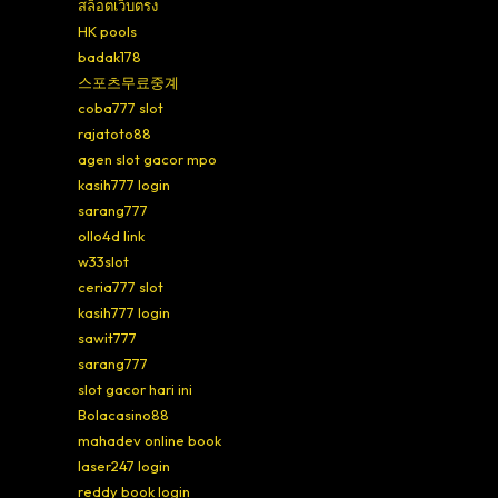
สล็อตเว็บตรง
HK pools
badak178
스포츠무료중계
coba777 slot
rajatoto88
agen slot gacor mpo
kasih777 login
sarang777
ollo4d link
w33slot
ceria777 slot
kasih777 login
sawit777
sarang777
slot gacor hari ini
Bolacasino88
mahadev online book
laser247 login
reddy book login