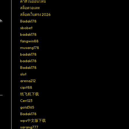
คาสิโนออนไลน์
สล็อตวอเลท
สล็อตเว็บตรง 2026
uh
Badak178
sbobet
badak178
fangwin88
musang178
badak178
badak178
Badak178
slot
arena212
cipit88
纸飞机下载
Ceri123
gold365
Badak178
wps中文版下载
sarang777