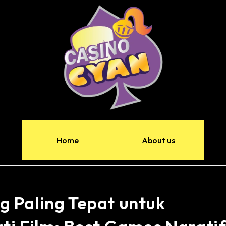
Home
About us
g Paling Tepat untuk