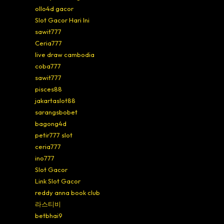
ollo4d gacor
Slot Gacor Hari Ini
sawit777
Ceria777
live draw cambodia
coba777
sawit777
pisces88
jakartaslot88
sarangsbobet
bagong4d
petir777 slot
ceria777
ino777
Slot Gacor
Link Slot Gacor
reddy anna book club
라스티비
betbhai9