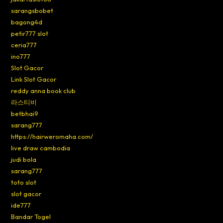
sarangsbobet
bagong4d
petir777 slot
ceria777
ino777
Slot Gacor
Link Slot Gacor
reddy anna book club
라스티비
betbhai9
sarang777
https://hairweromaha.com/
live draw cambodia
judi bola
sarang777
toto slot
slot gacor
ide777
Bandar Togel