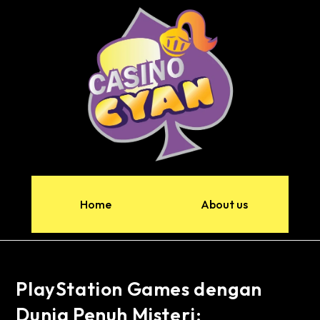
Home
About us
PlayStation Games dengan
Dunia Penuh Misteri: