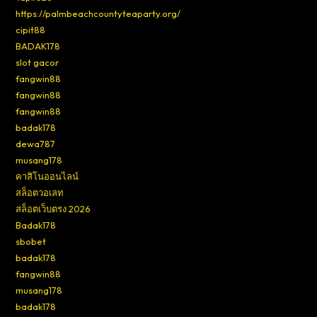
https://palmbeachcountyteaparty.org/
cipit88
BADAK178
slot gacor
fangwin88
fangwin88
fangwin88
badak178
dewa787
musang178
คาสิโนออนไลน์
สล็อตวอเลท
สล็อตเว็บตรง 2026
Badak178
sbobet
badak178
fangwin88
musang178
badak178