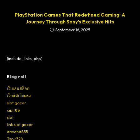
PlayStation Games That Redefined Gaming: A
Journey Through Sony’s Exclusive Hits
September 16, 2025
[include_links_php]
Blog roll
เว็บเล่นสล็อต
เว็บแท้เว็บตรง
slot gacor
cipit88
slot
link slot gacor
arwana855
Tapir328