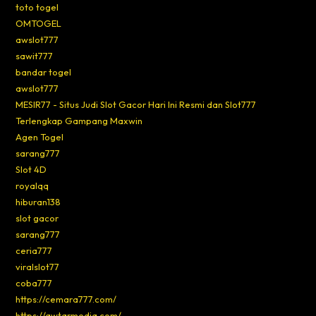
toto togel
OMTOGEL
awslot777
sawit777
bandar togel
awslot777
MESIR77 - Situs Judi Slot Gacor Hari Ini Resmi dan Slot777
Terlengkap Gampang Maxwin
Agen Togel
sarang777
Slot 4D
royalqq
hiburan138
slot gacor
sarang777
ceria777
viralslot77
coba777
https://cemara777.com/
https://awtarmedia.com/