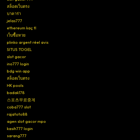
สล็อตเว็บตรง
บาคาร่า
jelas777
ethereum kaç tl
เว็บซื้อหวย
plinko argent réel avis
SITUS TOGEL
slot gacor
ino777 login
bdg win app
สล็อตเว็บตรง
HK pools
badak178
스포츠무료중계
coba777 slot
rajatoto88
agen slot gacor mpo
kasih777 login
sarang777