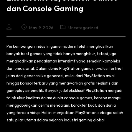
dan Console Gaming
May 9, 2026
Uncategorized
Perkembangan industri game modern telah menghasilkan
banyak best games yang tidak hanya menghibur, tetapi juga
menghadirkan pengalaman interaktif yang semakin kompleks
dan emosional. Dalam dunia PlayStation games, evolusi terlihat
jelas dari generasi ke generasi, mulai dari PlayStation awal
hingga konsol terbaru yang menawarkan grafis realistis dan
gameplay sinematik. Banyak judul eksklusif PlayStation menjadi
tolok ukur kualitas dalam dunia console games, karena mampu
menggabungkan cerita mendalam, karakter kuat, dan dunia
yang terasa hidup. Hal ini menjadikan PlayStation sebagai salah
satu pilar utama dalam sejarah industri gaming global.