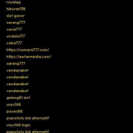
royalqq
hiburan138
slot gacor
sarang777
ceria777
viralslot77
coba777
https://cemara777.com/
https://awtarmedia.com/
sarang777
cendanabet
cendanabet
cendanabet
cendanabet
geleng81 slot
unyu168
pisces88
pianototo link alternatif
unyu168 login
pianototo link alternatif