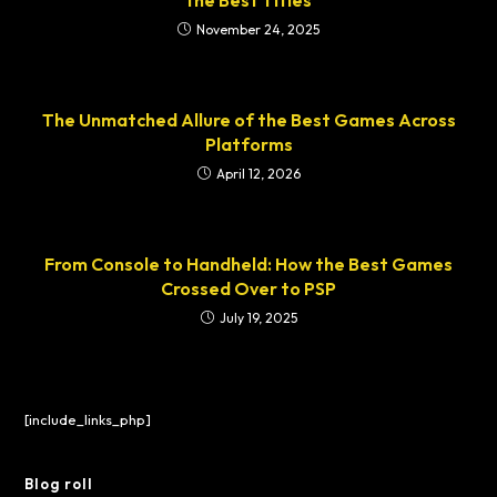
the Best Titles
November 24, 2025
The Unmatched Allure of the Best Games Across
Platforms
April 12, 2026
From Console to Handheld: How the Best Games
Crossed Over to PSP
July 19, 2025
[include_links_php]
Blog roll