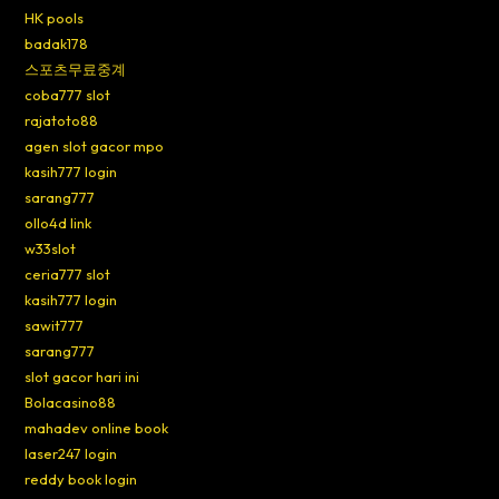
HK pools
badak178
스포츠무료중계
coba777 slot
rajatoto88
agen slot gacor mpo
kasih777 login
sarang777
ollo4d link
w33slot
ceria777 slot
kasih777 login
sawit777
sarang777
slot gacor hari ini
Bolacasino88
mahadev online book
laser247 login
reddy book login