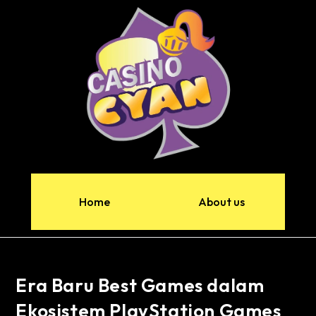
Home
About us
Era Baru Best Games dalam
Ekosistem PlayStation Games